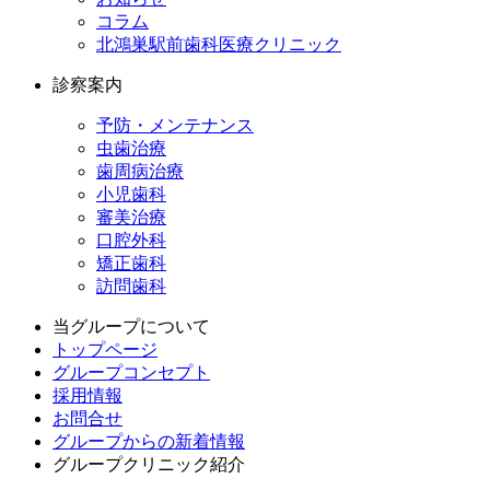
コラム
北鴻巣駅前歯科医療クリニック
診察案内
予防・メンテナンス
虫歯治療
歯周病治療
小児歯科
審美治療
口腔外科
矯正歯科
訪問歯科
当グループについて
トップページ
グループコンセプト
採用情報
お問合せ
グループからの新着情報
グループクリニック紹介