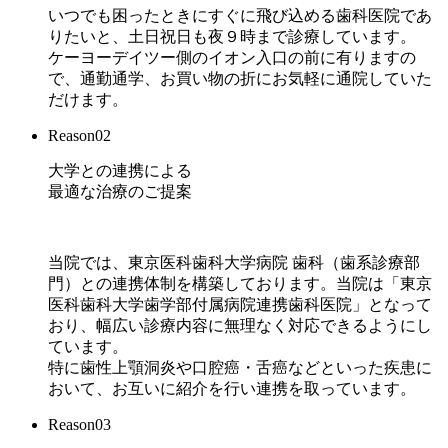
いつでも困ったときにすぐに飛び込める歯科医院であ
りたいと、土日祝日も夜９時まで診療しています。
ケーヨーデイツー側のイオン入口の前に有りますの
で、通勤通学、お買い物の折にお気軽に通院していた
だけます。
Reason02
大学との連携による
最適な治療のご提案
当院では、東京医科歯科大学病院 歯科（歯系診療部
門）との連携体制を構築しております。当院は「東京
医科歯科大学歯学部付属病院連携歯科医院」となって
おり、幅広い診療内容に無理なく対応できるようにし
ています。
特に歯性上顎洞炎や口腔癌・舌癌などといった疾患に
おいて、お互いに紹介を行い連携を取っています。
Reason03