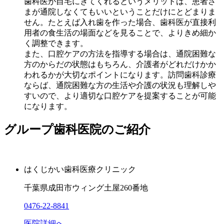
歯科医が自宅にきてくれるというメリットは、患者さ
まが通院しなくてもいいということだけにとどまりま
せん。たとえば入れ歯を作った場合、歯科医が直接利
用者の食生活の場面などを見ることで、よりきめ細か
く調整できます。
また、口腔ケアの方法を指導する場合は、通院困難な
方のからだの状態はもちろん、介護者がどれだけかか
われるかが大切なポイントになります。訪問歯科診療
ならば、通院困難な方の生活や介護の状況も理解しや
すいので、より適切な口腔ケアを提案することが可能
になります。
グループ歯科医院のご紹介
はくじかい歯科医療クリニック
千葉県成田市ウィング土屋260番地
0476-22-8841
医院詳細へ