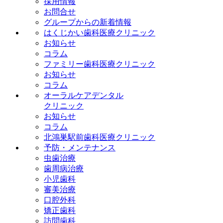
採用情報
お問合せ
グループからの新着情報
はくじかい歯科医療クリニック
お知らせ
コラム
ファミリー歯科医療クリニック
お知らせ
コラム
オーラルケアデンタル
クリニック
お知らせ
コラム
北鴻巣駅前歯科医療クリニック
予防・メンテナンス
虫歯治療
歯周病治療
小児歯科
審美治療
口腔外科
矯正歯科
訪問歯科