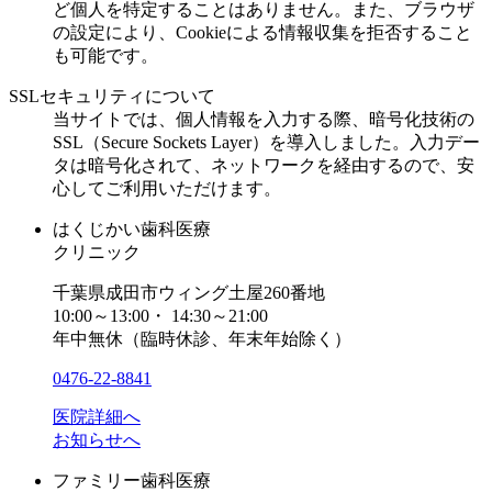
ど個人を特定することはありません。また、ブラウザ
の設定により、Cookieによる情報収集を拒否すること
も可能です。
SSLセキュリティについて
当サイトでは、個人情報を入力する際、暗号化技術の
SSL（Secure Sockets Layer）を導入しました。入力デー
タは暗号化されて、ネットワークを経由するので、安
心してご利用いただけます。
はくじかい歯科医療
クリニック
千葉県成田市ウィング土屋260番地
10:00～13:00・ 14:30～21:00
年中無休（臨時休診、年末年始除く）
0476-22-8841
医院詳細へ
お知らせへ
ファミリー歯科医療