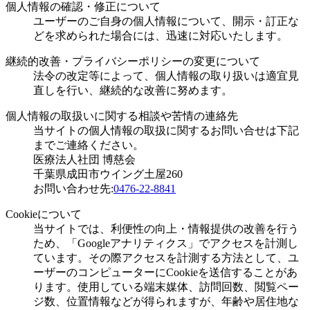
個人情報の確認・修正について
ユーザーのご自身の個人情報について、開示・訂正な
どを求められた場合には、迅速に対応いたします。
継続的改善・プライバシーポリシーの変更について
法令の改定等によって、個人情報の取り扱いは適宜見
直しを行い、継続的な改善に努めます。
個人情報の取扱いに関する相談や苦情の連絡先
当サイトの個人情報の取扱に関するお問い合せは下記
までご連絡ください。
医療法人社団 博慈会
千葉県成田市ウイング土屋260
お問い合わせ先:
0476-22-8841
Cookieについて
当サイトでは、利便性の向上・情報提供の改善を行う
ため、「Googleアナリティクス」でアクセスを計測し
ています。その際アクセスを計測する方法として、ユ
ーザーのコンピューターにCookieを送信することがあ
ります。使用している端末媒体、訪問回数、閲覧ペー
ジ数、位置情報などが得られますが、年齢や居住地な