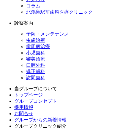
コラム
北鴻巣駅前歯科医療クリニック
診察案内
予防・メンテナンス
虫歯治療
歯周病治療
小児歯科
審美治療
口腔外科
矯正歯科
訪問歯科
当グループについて
トップページ
グループコンセプト
採用情報
お問合せ
グループからの新着情報
グループクリニック紹介